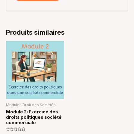
Produits similaires
Modules Droit des Sociétés
Module 2: Exercice des
droits politiques société
commerciale