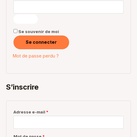
Se souvenir de moi
Se connecter
Mot de passe perdu ?
S’inscrire
Adresse e-mail
*
Mot de passe
*