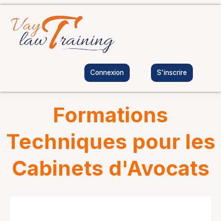
Aller
au
contenu
Connexion
S'inscrire
Formations
Techniques pour les
Cabinets d'Avocats