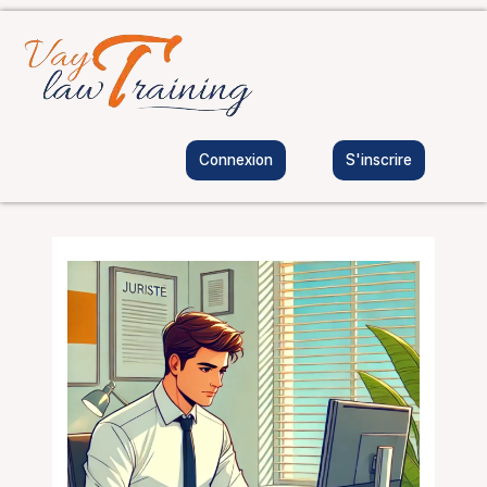
Aller
au
contenu
Connexion
S'inscrire