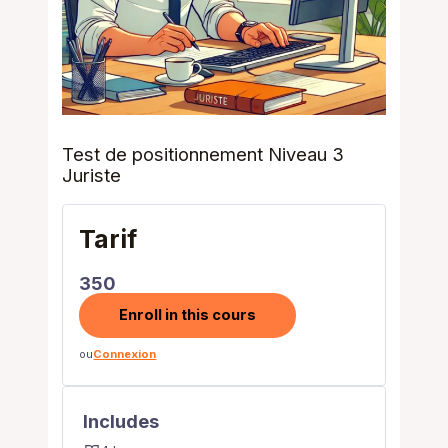
Test de positionnement Niveau 3
Juriste
Tarif
350
Enroll in this cours
ou
Connexion
Includes