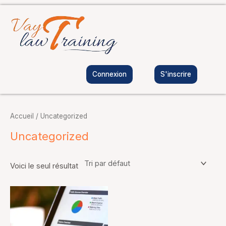
Aller
au
contenu
Connexion
S'inscrire
Accueil
/ Uncategorized
Uncategorized
Voici le seul résultat