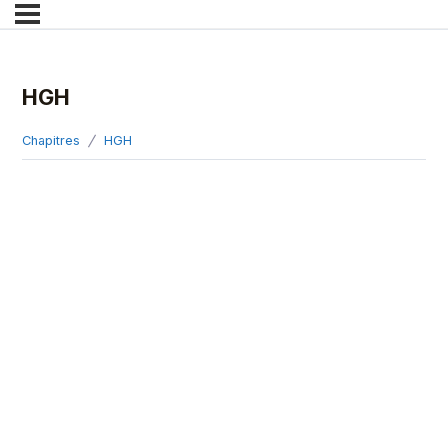
HGH
Chapitres
HGH